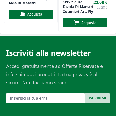
Servizio Da
22,00 €
Aida Di Maestri
Tavola Di Maestri
29,28 €
Cotonieri
Cotonieri Art. Fly
Acquista
Acquista
Iscriviti alla newsletter
Accedi gratuitamente ad Offerte Riservate e
info sui nuovi prodotti. La tua privacy è al
sicuro. Non facciamo spam.
Email
ISCRIVIMI