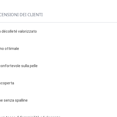
CENSIONI DEI CLIENTI
n décolleté valorizzato
no ottimale
onfortevole sulla pelle
a scoperta
e senza spalline