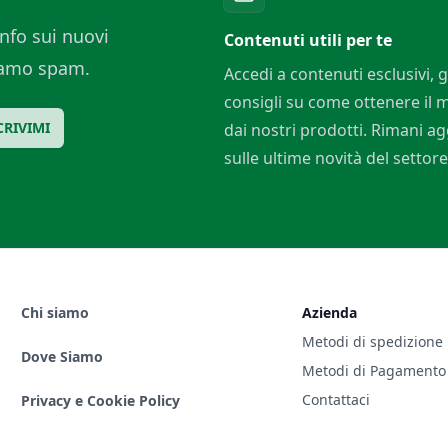
nfo sui nuovi
Contenuti utili per te
ciamo spam.
Accedi a contenuti esclusivi, g
consigli su come ottenere il
CRIVIMI
dai nostri prodotti. Rimani a
sulle ultime novità del settore
Chi siamo
Azienda
Metodi di spedizione
Dove Siamo
Metodi di Pagamento
Contattaci
Privacy e Cookie Policy