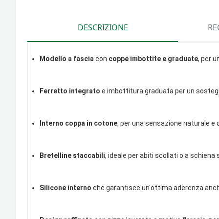
DESCRIZIONE
RE
Modello a fascia
con
coppe imbottite e graduate
, per u
Ferretto integrato
e imbottitura graduata per un sosteg
Interno coppa in cotone
, per una sensazione naturale e c
Bretelline staccabili
, ideale per abiti scollati o a schien
Silicone interno
che garantisce un'ottima aderenza anch