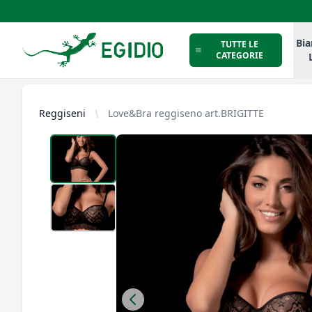
Intimo Egidio
Bia
TUTTE LE
CATEGORIE
Reggiseni
Love&Bra reggiseno art.BRIGITTE