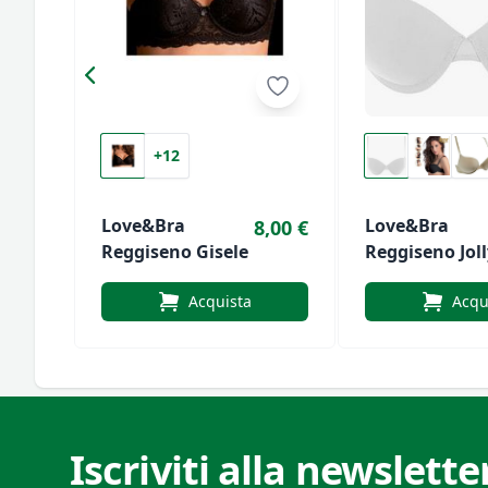
+12
Love&Bra
Love&bra
8,00 €
Reggiseno Gisele
Reggiseno Joll
Acquista
Acqu
Iscriviti alla newslette