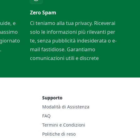
Zero Spam
uide, e
Ci teniamo alla tua privacy. Riceverai
 massimo
solo le informazioni più rilevanti per
ggiornato
te, senza pubblicità indesiderata o e-
.
mail fastidiose. Garantiamo
comunicazioni utili e discrete
Supporto
Modalità di Assistenza
FAQ
Termini e Condizioni
Politiche di reso