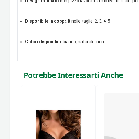
Design raffinato
con pizzo lavorato a motivo floreale, pe
Disponibile in coppa B
nelle taglie: 2, 3, 4, 5
Colori disponibili
: bianco, naturale, nero
Potrebbe Interessarti Anche