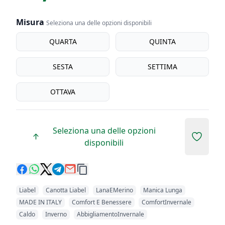
Misura
Seleziona una delle opzioni disponibili
Misura
QUARTA
QUINTA
SESTA
SETTIMA
OTTAVA
Seleziona una delle opzioni
Add to 
disponibili
Liabel
Canotta Liabel
LanaEMerino
Manica Lunga
MADE IN ITALY
Comfort E Benessere
ComfortInvernale
Caldo
Inverno
AbbigliamentoInvernale