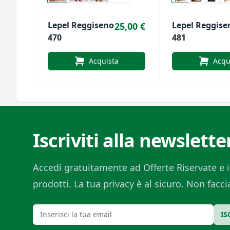
Lepel Reggiseno
Lepel Reggise
25,00 €
470
481
Acquista
Acqu
Iscriviti alla newslette
Accedi gratuitamente ad Offerte Riservate e i
prodotti. La tua privacy è al sicuro. Non fac
Email
IS