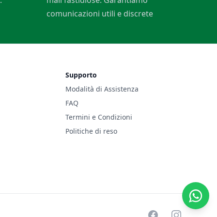
.
mail fastidiose. Garantiamo
comunicazioni utili e discrete
Supporto
Modalità di Assistenza
FAQ
Termini e Condizioni
Politiche di reso
facebook
instagram