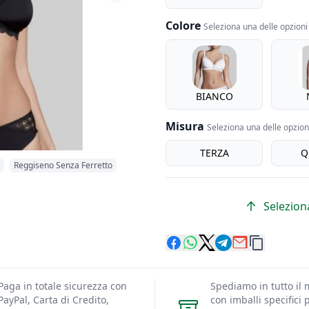
Colore
Seleziona una delle opzioni 
Colore
BIANCO
Misura
Seleziona una delle opzioni
Misura
TERZA
Q
Reggiseno Senza Ferretto
Seleziona
Paga in totale sicurezza con
Spediamo in tutto il
PayPal, Carta di Credito,
con imballi specifici p