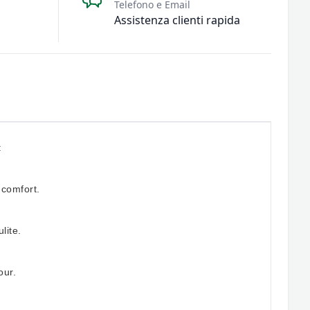
Telefono e Email
Assistenza clienti rapida
:
 comfort.
lite.
our.