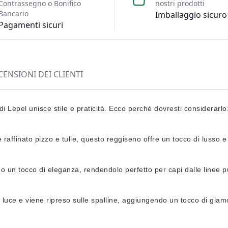
Contrassegno o Bonifico
nostri prodotti
Bancario
Imballaggio sicuro
Pagamenti sicuri
CENSIONI DEI CLIENTI
di Lepel unisce stile e praticità. Ecco perché dovresti considerarlo
e raffinato pizzo e tulle, questo reggiseno offre un tocco di lusso e
gono un tocco di eleganza, rendendolo perfetto per capi dalle linee pu
 luce e viene ripreso sulle spalline, aggiungendo un tocco di glam