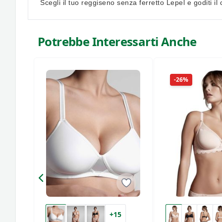
Scegli il tuo reggiseno senza ferretto Lepel e goditi il 
Potrebbe Interessarti Anche
-26%
+15