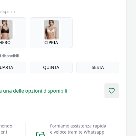
disponibili
NERO
CIPRIA
 disponibili
UARTA
QUINTA
SESTA
 una delle opzioni disponibili
Add to fav
 mondo
Forniamo assistenza rapida
er i
e veloce tramite Whatsapp,