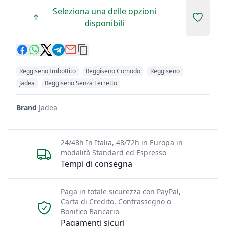
Seleziona una delle opzioni
Add to 
disponibili
Reggiseno Imbottito
Reggiseno Comodo
Reggiseno
Jadea
Reggiseno Senza Ferretto
Brand
Jadea
24/48h In Italia, 48/72h in Europa in
modalità Standard ed Espresso
Tempi di consegna
Paga in totale sicurezza con PayPal,
Carta di Credito, Contrassegno o
Bonifico Bancario
Pagamenti sicuri