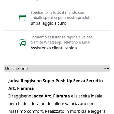
Spediamo in tutto il mondo con
imballi specifici per i nostri prodotti
Imballaggio sicuro
Forniamo assistenza rapida e veloce
tramite Whatsapp, Telefono e Email
Assistenza clienti rapida
Select a tab
Jadea Reggiseno Super Push Up Senza Ferretto
Art. Fiamma
Il reggiseno
Jadea Art. Fiamma
è la scelta ideale
per chi desidera un décolleté valorizzato con il
massimo comfort. Realizzato in morbida e leggera