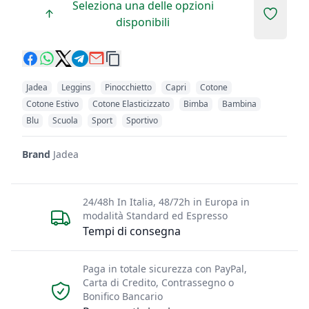
Seleziona una delle opzioni
Add to 
disponibili
Jadea
Leggins
Pinocchietto
Capri
Cotone
Cotone Estivo
Cotone Elasticizzato
Bimba
Bambina
Blu
Scuola
Sport
Sportivo
Brand
Jadea
24/48h In Italia, 48/72h in Europa in
modalità Standard ed Espresso
Tempi di consegna
Paga in totale sicurezza con PayPal,
Carta di Credito, Contrassegno o
Bonifico Bancario