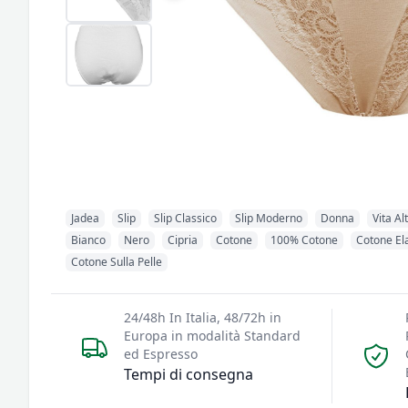
Jadea
Slip
Slip Classico
Slip Moderno
Donna
Vita Al
Bianco
Nero
Cipria
Cotone
100% Cotone
Cotone Ela
Cotone Sulla Pelle
24/48h In Italia, 48/72h in
Europa in modalità Standard
ed Espresso
Tempi di consegna