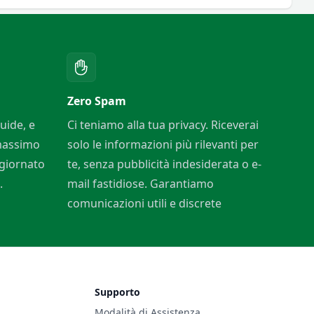
Zero Spam
uide, e
Ci teniamo alla tua privacy. Riceverai
 massimo
solo le informazioni più rilevanti per
ggiornato
te, senza pubblicità indesiderata o e-
.
mail fastidiose. Garantiamo
comunicazioni utili e discrete
Supporto
Modalità di Assistenza