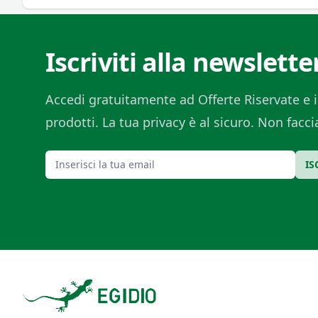
Iscriviti alla newslette
Accedi gratuitamente ad Offerte Riservate e i
prodotti. La tua privacy è al sicuro. Non fac
Email
IS
Footer