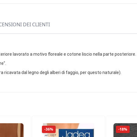
CENSIONI DEI CLIENTI
eriore lavorato a motivo floreale e cotone liscio nella parte posteriore.
re".
 ricavata dal legno degli alberi di faggio, per questo naturale).
-36%
-18%