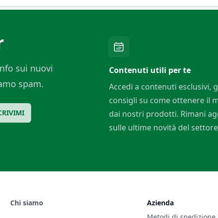
r
nfo sui nuovi
Contenuti utili per te
ciamo spam.
Accedi a contenuti esclusivi, g
consigli su come ottenere il
CRIVIMI
dai nostri prodotti. Rimani a
sulle ultime novità del settore
Chi siamo
Azienda
Metodi di spedizione