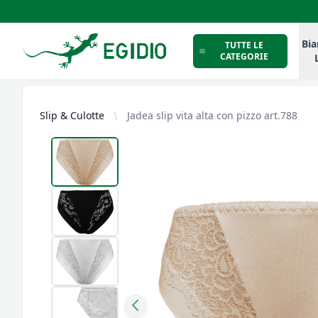
Intimo Egidio
Bia
TUTTE LE
CATEGORIE
Slip & Culotte
Jadea slip vita alta con pizzo art.788