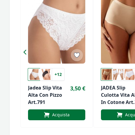
+12
Jadea Slip Vita
JADEA Slip
3,50 €
Alta Con Pizzo
Culotta Vita A
Art.791
In Cotone Art
Acquista
Acqu