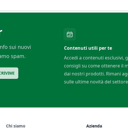
r
nfo sui nuovi
Contenuti utili per te
ciamo spam.
Accedi a contenuti esclusivi, g
consigli su come ottenere il
CRIVIMI
dai nostri prodotti. Rimani a
sulle ultime novità del settore
Chi siamo
Azienda