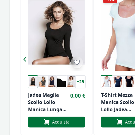
+25
Jadea Maglia
T-Shirt Mezza
0,00 €
Scollo Lollo
Manica Scollo
Manica Lunga
Lollo Jadea
4056
Art.4181
Acquista
Acqu