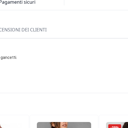
Pagamenti sicuri
CENSIONI DEI CLIENTI
 gancetti.
-39%