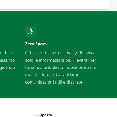
Zero Spam
uide, e
Ci teniamo alla tua privacy. Riceverai
 massimo
solo le informazioni più rilevanti per
ggiornato
te, senza pubblicità indesiderata o e-
.
mail fastidiose. Garantiamo
comunicazioni utili e discrete
Supporto