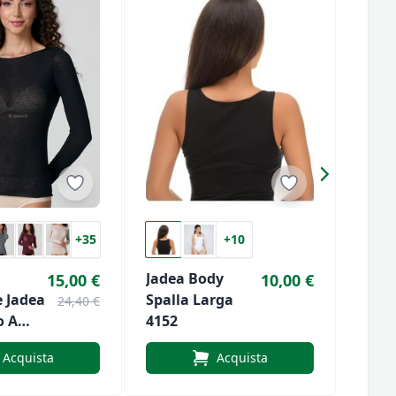
+35
+10
Jadea Body
Jade
15,00 €
10,00 €
 Jadea
Spalla Larga
Mani
24,40 €
o A
4152
Giroc
Acquista
Acquista