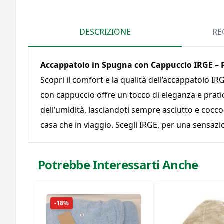
DESCRIZIONE
RE
Accappatoio in Spugna con Cappuccio IRGE – 
Scopri il comfort e la qualità dell’accappatoio I
con cappuccio offre un tocco di eleganza e prati
dell’umidità, lasciandoti sempre asciutto e cocco
casa che in viaggio. Scegli IRGE, per una sensazi
Potrebbe Interessarti Anche
-18%