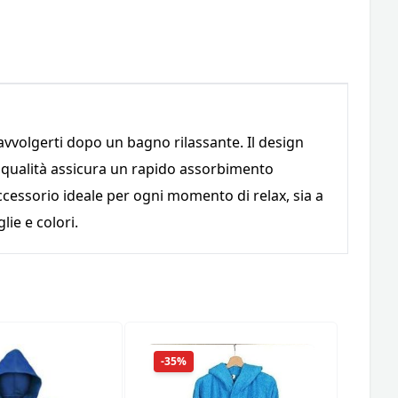
 avvolgerti dopo un bagno rilassante. Il design
a qualità assicura un rapido assorbimento
accessorio ideale per ogni momento di relax, sia a
ie e colori.
-35%
-18