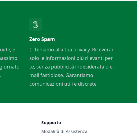
Zero Spam
uide, e
Ci teniamo alla tua privacy. Riceverai
 massimo
solo le informazioni più rilevanti per
ggiornato
te, senza pubblicità indesiderata o e-
.
mail fastidiose. Garantiamo
comunicazioni utili e discrete
Supporto
Modalità di Assistenza