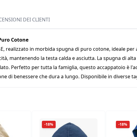
CENSIONI DEI CLIENTI
Puro Cotone
RGE, realizzato in morbida spugna di puro cotone, ideale per
cità, mantenendo la testa calda e asciutta. La spugna di alt
lato. Perfetto per tutta la famiglia, questo accappatoio è l'
one di benessere che dura a lungo. Disponibile in diverse tagl
-18%
-18%