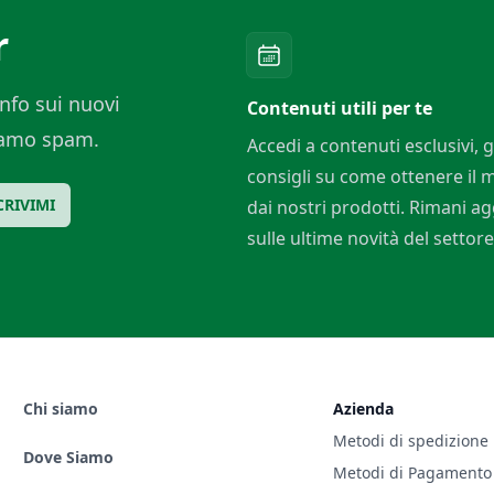
r
nfo sui nuovi
Contenuti utili per te
ciamo spam.
Accedi a contenuti esclusivi, g
consigli su come ottenere il
CRIVIMI
dai nostri prodotti. Rimani a
sulle ultime novità del settore
Chi siamo
Azienda
Metodi di spedizione
Dove Siamo
Metodi di Pagamento