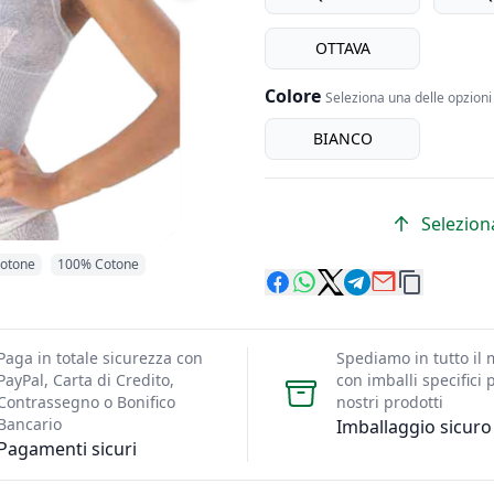
OTTAVA
Colore
Seleziona una delle opzioni 
Colore
BIANCO
Seleziona
otone
100% Cotone
Paga in totale sicurezza con
Spediamo in tutto il
PayPal, Carta di Credito,
con imballi specifici p
Contrassegno o Bonifico
nostri prodotti
Bancario
Imballaggio sicuro
Pagamenti sicuri