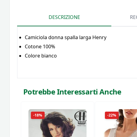
DESCRIZIONE
RE
Camiciola donna spalla larga Henry
Cotone 100%
Colore bianco
Potrebbe Interessarti Anche
-18%
-22%