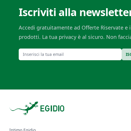
Iscriviti alla newslette
Accedi gratuitamente ad Offerte Riservate e i
prodotti. La tua privacy è al sicuro. Non fac
Email
IS
Footer
Intimo Egidio