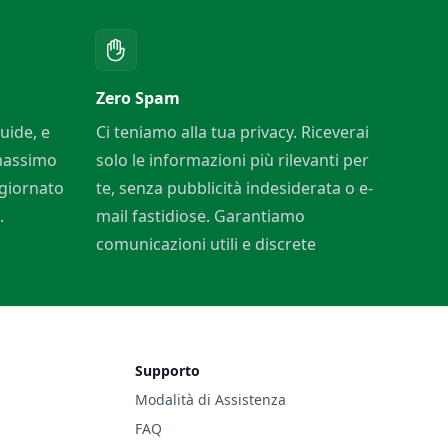
Zero Spam
uide, e
Ci teniamo alla tua privacy. Riceverai
 massimo
solo le informazioni più rilevanti per
ggiornato
te, senza pubblicità indesiderata o e-
.
mail fastidiose. Garantiamo
comunicazioni utili e discrete
Supporto
Modalità di Assistenza
FAQ