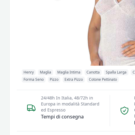
Henry
Maglia
Maglia Intima
Canotta
Spalla Larga
C
Forma Seno
Pizzo
Extra Pizzo
Cotone Pettinato
24/48h In Italia, 48/72h in
Europa in modalità Standard
ed Espresso
Tempi di consegna