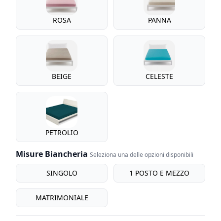
ROSA
PANNA
BEIGE
CELESTE
PETROLIO
Misure Biancheria
Seleziona una delle opzioni disponibili
misure biancheria
SINGOLO
1 POSTO E MEZZO
MATRIMONIALE