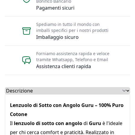
Bonifico Bancario
Pagamenti sicuri
Spediamo in tutto il mondo con
imballi specifici per i nostri prodotti
Imballaggio sicuro
Forniamo assistenza rapida e veloce
tramite Whatsapp, Telefono e Email
Assistenza clienti rapida
Select a tab
Lenzuolo di Sotto con Angolo Guru – 100% Puro
Cotone
Il
lenzuolo di sotto con angolo
di
Guru
è l'ideale
per chi cerca comfort e praticità. Realizzato in