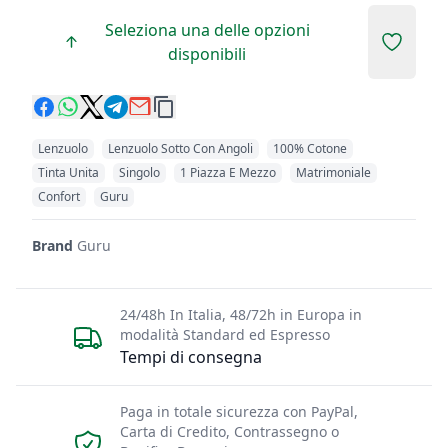
Seleziona una delle opzioni
Add to 
disponibili
Lenzuolo
Lenzuolo Sotto Con Angoli
100% Cotone
Tinta Unita
Singolo
1 Piazza E Mezzo
Matrimoniale
Confort
Guru
Brand
Guru
24/48h In Italia, 48/72h in Europa in
modalità Standard ed Espresso
Tempi di consegna
Paga in totale sicurezza con PayPal,
Carta di Credito, Contrassegno o