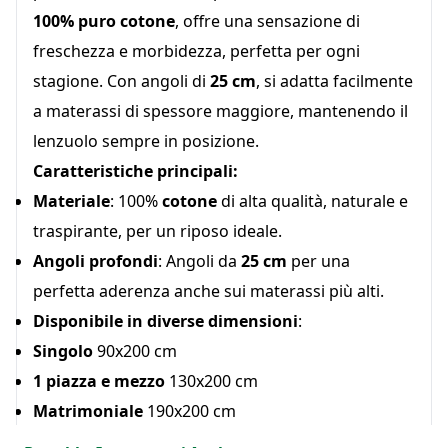
100% puro cotone
, offre una sensazione di
freschezza e morbidezza, perfetta per ogni
stagione. Con angoli di
25 cm
, si adatta facilmente
a materassi di spessore maggiore, mantenendo il
lenzuolo sempre in posizione.
Caratteristiche principali:
Materiale
: 100%
cotone
di alta qualità, naturale e
traspirante, per un riposo ideale.
Angoli profondi
: Angoli da
25 cm
per una
perfetta aderenza anche sui materassi più alti.
Disponibile in diverse dimensioni
:
Singolo
90x200 cm
1 piazza e mezzo
130x200 cm
Matrimoniale
190x200 cm
Pratico, resistente e confortevole, il
lenzuolo di