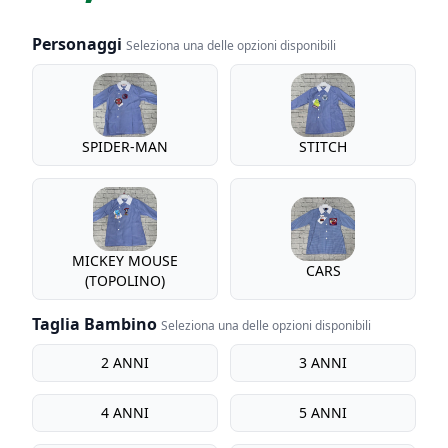
Personaggi
Seleziona una delle opzioni disponibili
Personaggi
SPIDER-MAN
STITCH
MICKEY MOUSE
CARS
(TOPOLINO)
Taglia Bambino
Seleziona una delle opzioni disponibili
Taglia bambino
2 ANNI
3 ANNI
4 ANNI
5 ANNI