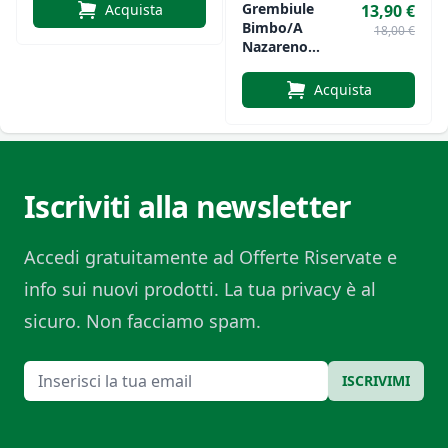
Grembiule
Acquista
13,90 €
Bimbo/a
18,00 €
Nazareno
Gabrielli A
Quadretti Con
Acquista
Bottoni
Iscriviti alla newsletter
Accedi gratuitamente ad Offerte Riservate e
info sui nuovi prodotti. La tua privacy è al
sicuro. Non facciamo spam.
Email
ISCRIVIMI