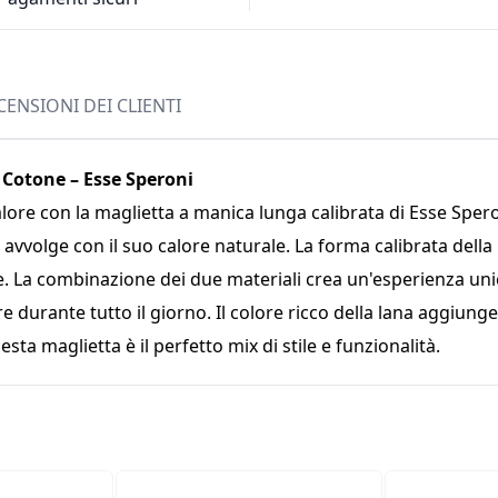
CENSIONI DEI CLIENTI
 Cotone – Esse Speroni
lore con la maglietta a manica lunga calibrata di Esse Speroni
i avvolge con il suo calore naturale. La forma calibrata dell
. La combinazione dei due materiali crea un'esperienza unica
 durante tutto il giorno. Il colore ricco della lana aggiunge
sta maglietta è il perfetto mix di stile e funzionalità.