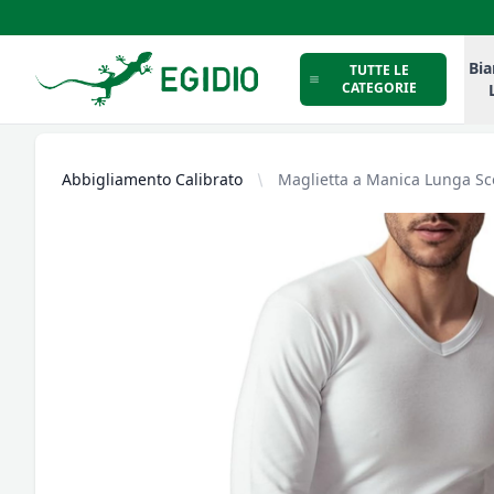
Intimo Egidio
Bia
TUTTE LE
CATEGORIE
Abbigliamento Calibrato
Maglietta a Manica Lunga Sco