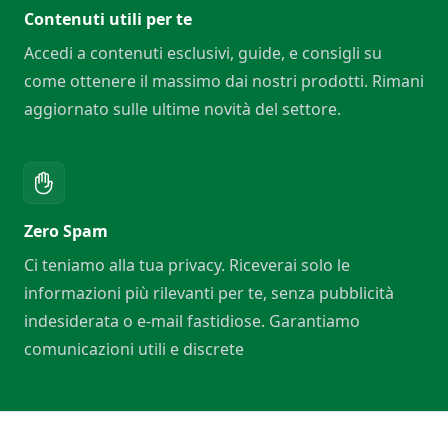
Contenuti utili per te
Accedi a contenuti esclusivi, guide, e consigli su
come ottenere il massimo dai nostri prodotti. Rimani
aggiornato sulle ultime novità del settore.
Zero Spam
Ci teniamo alla tua privacy. Riceverai solo le
informazioni più rilevanti per te, senza pubblicità
indesiderata o e-mail fastidiose. Garantiamo
comunicazioni utili e discrete
Footer