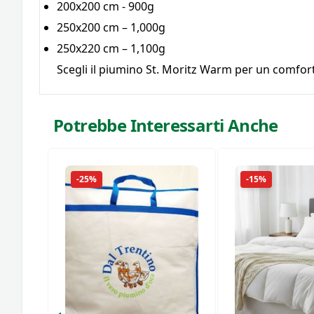
200x200 cm - 900g
250x200 cm – 1,000g
250x220 cm – 1,100g
Scegli il piumino St. Moritz Warm per un comfort
Potrebbe Interessarti Anche
-25%
-15%