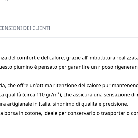
CENSIONI DEI CLIENTI
za del comfort e del calore, grazie all'imbottitura realizza
uesto piumino è pensato per garantire un riposo rigenerant
ia, che offre un'ottima ritenzione del calore pur mantenend
lta qualità (circa 110 gr/m²), che assicura una sensazione di
a artigianale in Italia, sinonimo di qualità e precisione.
ca borsa in cotone, ideale per conservarlo o trasportarlo con 