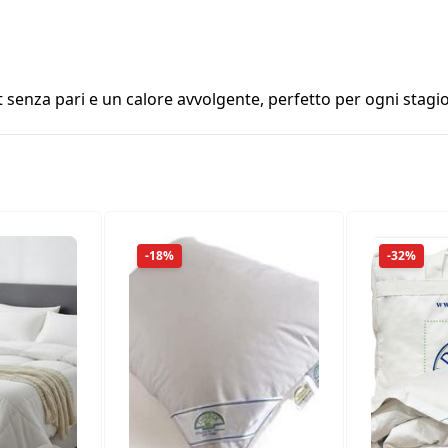
 senza pari e un calore avvolgente, perfetto per ogni stagi
-18%
-32%