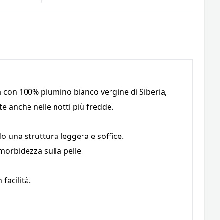
ta con 100% piumino bianco vergine di Siberia,
e anche nelle notti più fredde.
o una struttura leggera e soffice.
 morbidezza sulla pelle.
facilità.