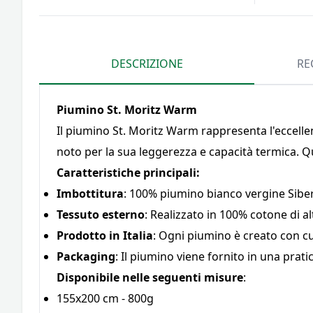
DESCRIZIONE
RE
Piumino St. Moritz Warm
Il piumino St. Moritz Warm rappresenta l'eccellen
noto per la sua leggerezza e capacità termica. Q
Caratteristiche principali:
Imbottitura
: 100% piumino bianco vergine Siber
Tessuto esterno
: Realizzato in 100% cotone di a
Prodotto in Italia
: Ogni piumino è creato con cur
Packaging
: Il piumino viene fornito in una prati
Disponibile nelle seguenti misure
:
155x200 cm - 800g