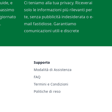
uide, e
Ci teniamo alla tua privacy. Riceverai
 massimo
solo le informazioni più rilevanti per
ggiornato
te, senza pubblicità indesiderata o e-
.
mail fastidiose. Garantiamo
comunicazioni utili e discrete
Supporto
Modalità di Assistenza
FAQ
Termini e Condizioni
Politiche di reso