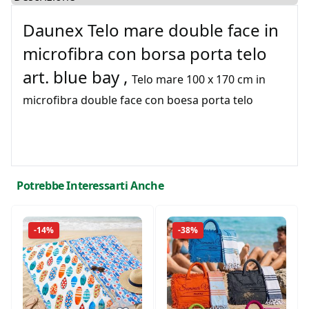
Daunex Telo mare double face in
microfibra con borsa porta telo
art. blue bay ,
Telo mare 100 x 170 cm in
microfibra double face con boesa porta telo
Potrebbe Interessarti Anche
-14%
-38%