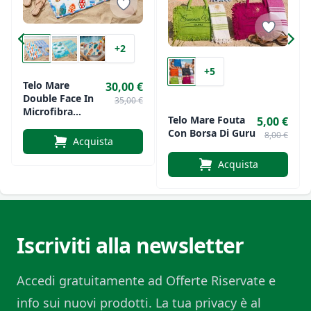
+2
+5
Telo Mare
30,00 €
Double Face In
35,00 €
Microfibra
Telo Mare Fouta
5,00 €
Daunex Art.
Con Borsa Di Guru
8,00 €
Compact Dry
Acquista
Acquista
Iscriviti alla newsletter
Accedi gratuitamente ad Offerte Riservate e
info sui nuovi prodotti. La tua privacy è al