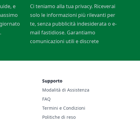
uide, e
Ci teniamo alla tua privacy. Riceverai
 massimo
solo le informazioni più rilevanti per
ggiornato
te, senza pubblicità indesiderata o e-
.
mail fastidiose. Garantiamo
comunicazioni utili e discrete
Supporto
Modalità di Assistenza
FAQ
Termini e Condizioni
Politiche di reso