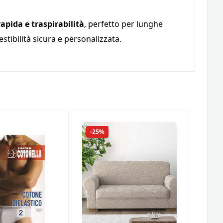
apida e traspirabilità
, perfetto per lunghe
estibilità sicura e personalizzata.
-25%
-25