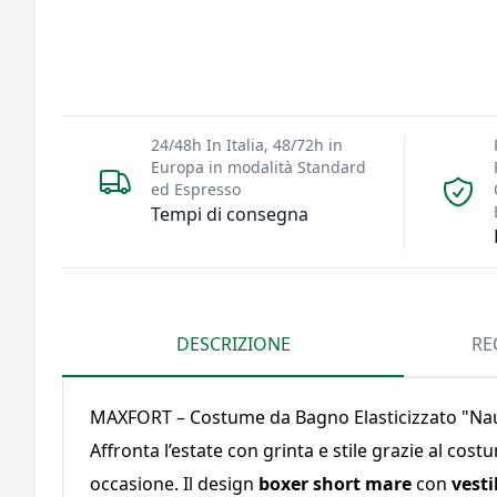
24/48h In Italia, 48/72h in
Europa in modalità Standard
ed Espresso
Tempi di consegna
DESCRIZIONE
RE
MAXFORT – Costume da Bagno Elasticizzato "Nau
Affronta l’estate con grinta e stile grazie al co
occasione. Il design
boxer short mare
con
vesti