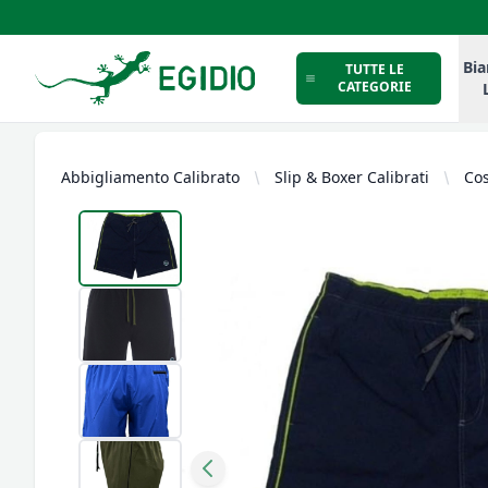
Intimo Egidio
Bia
TUTTE LE
CATEGORIE
Abbigliamento Calibrato
Slip & Boxer Calibrati
Co