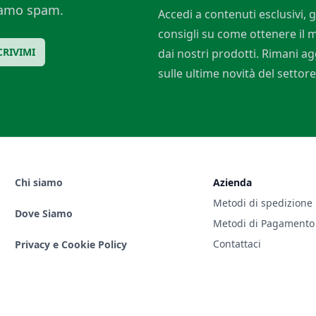
ciamo spam.
Accedi a contenuti esclusivi, g
consigli su come ottenere il
CRIVIMI
dai nostri prodotti. Rimani a
sulle ultime novità del settore
Chi siamo
Azienda
Metodi di spedizione
Dove Siamo
Metodi di Pagamento
Contattaci
Privacy e Cookie Policy