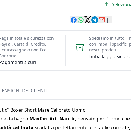
Seleziona
Paga in totale sicurezza con
Spediamo in tutto il
PayPal, Carta di Credito,
con imballi specifici p
Contrassegno o Bonifico
nostri prodotti
Bancario
Imballaggio sicuro
Pagamenti sicuri
CENSIONI DEI CLIENTI
tic" Boxer Short Mare Calibrato Uomo
stume da bagno
Maxfort Art. Nautic
, pensato per l’uomo che
bilità calibrata
si adatta perfettamente alle taglie comode,