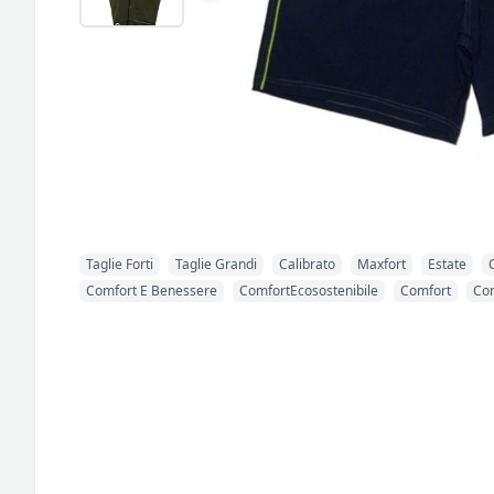
Taglie Forti
Taglie Grandi
Calibrato
Maxfort
Estate
Comfort E Benessere
ComfortEcosostenibile
Comfort
Co