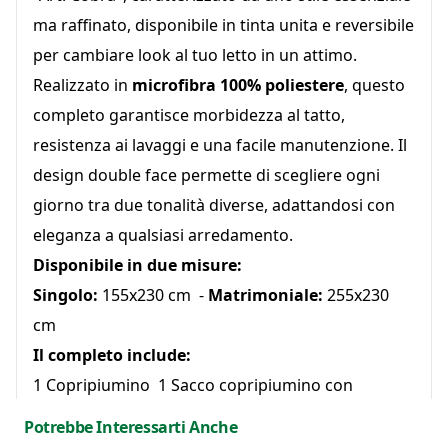
ma raffinato, disponibile in tinta unita e reversibile
per cambiare look al tuo letto in un attimo.
Realizzato in
microfibra 100% poliestere
, questo
completo garantisce morbidezza al tatto,
resistenza ai lavaggi e una facile manutenzione. Il
design double face permette di scegliere ogni
giorno tra due tonalità diverse, adattandosi con
eleganza a qualsiasi arredamento.
Disponibile in due misure:
Singolo:
155x230 cm -
Matrimoniale:
255x230
cm
Il completo include:
1 Copripiumino 1 Sacco copripiumino con
chiusura Federe coordinate
Potrebbe Interessarti Anche
Caratteristiche: