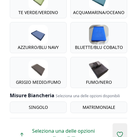
TE VERDE/VERDINO
ACQUAMARINA/OCEANO
AZZURRO/BLU NAVY
BLUETTE/BLU COBALTO
GRIGIO MEDIO/FUMO
FUMO/NERO
Misure Biancheria
Seleziona una delle opzioni disponibili
misure biancheria
SINGOLO
MATRIMONIALE
Seleziona una delle opzioni