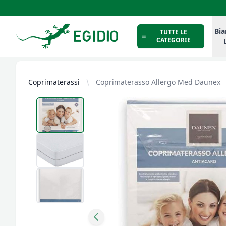
Intimo Egidio
Bia
TUTTE LE
CATEGORIE
Coprimaterassi
Coprimaterasso Allergo Med Daunex