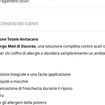
Pagamenti sicuri
CENSIONI DEI CLIENTI
one Totale Antiacaro
ergo Med di Daunex
, una soluzione completa contro acari d
 per chi soffre di allergie o desidera semplicemente un ambie
ione integrale e una facile applicazione
iquidi e macchie
ensazione di freschezza durante il riposo
ura
gli allergeni della polvere