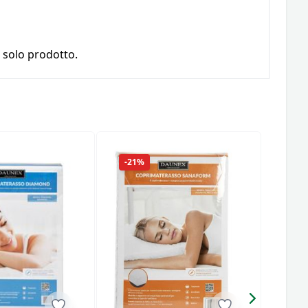
 solo prodotto.
-21%
-18