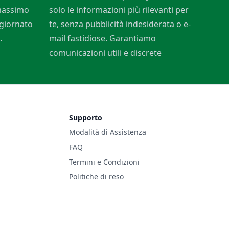
 massimo
solo le informazioni più rilevanti per
ggiornato
te, senza pubblicità indesiderata o e-
.
mail fastidiose. Garantiamo
comunicazioni utili e discrete
Supporto
Modalità di Assistenza
FAQ
Termini e Condizioni
Politiche di reso