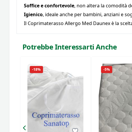
Soffice e confortevole
, non altera la comodità 
Igienico
, ideale anche per bambini, anziani e sog
Il Coprimaterasso Allergo Med Daunex è la scelta
Potrebbe Interessarti Anche
-18%
-5%