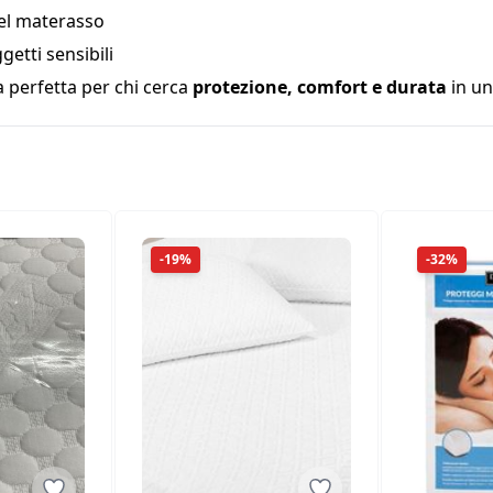
del materasso
getti sensibili
 perfetta per chi cerca
protezione, comfort e durata
in un
-19%
-32%