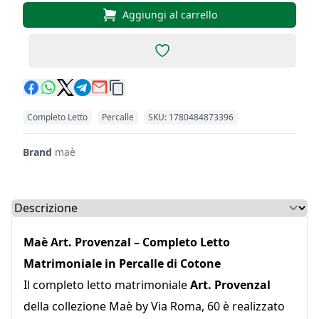
Aggiungi al carrello
Add to favorites
Completo Letto
Percalle
SKU: 1780484873396
Codici Prodotto
Brand
maè
Select a tab
Maè Art. Provenzal – Completo Letto
Matrimoniale in Percalle di Cotone
Il completo letto matrimoniale
Art. Provenzal
della collezione Maè by Via Roma, 60 è realizzato