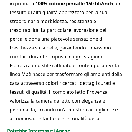
in pregiato
100% cotone percalle 150 fili/inch
, un
tessuto di alta qualità apprezzato per la sua
straordinaria morbidezza, resistenza e
traspirabilità. La particolare lavorazione del
percalle dona una piacevole sensazione di
freschezza sulla pelle, garantendo il massimo
comfort durante il riposo in ogni stagione.
Ispirata a uno stile raffinato e contemporaneo, la
linea Maè nasce per trasformare gli ambienti della
casa attraverso colori ricercati, dettagli curati e
tessuti di qualità. Il completo letto Provenzal
valorizza la camera da letto con eleganza e
personalità, creando un'atmosfera accogliente e
armoniosa. Le fantasie e le tonalità della
collezione sono studiate per chi desidera arredare
Potrebbe Interessarti Anche