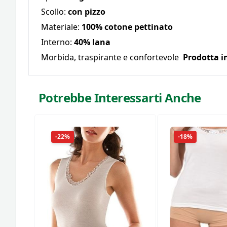
Scollo:
con pizzo
Materiale:
100% cotone pettinato
Interno:
40% lana
Morbida, traspirante e confortevole
Prodotta in
Potrebbe Interessarti Anche
-22%
-18%