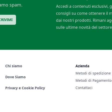
ciamo spam.
Accedi a contenuti esclusivi, g
consigli su come ottenere il
CRIVIMI
dai nostri prodotti. Rimani a
sulle ultime novità del settore
Chi siamo
Azienda
Metodi di spedizione
Dove Siamo
Metodi di Pagamento
Contattaci
Privacy e Cookie Policy