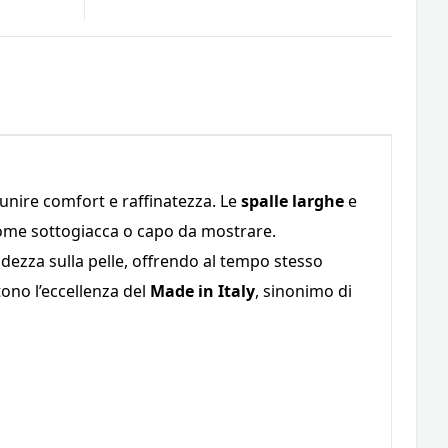
unire comfort e raffinatezza. Le
spalle larghe
e
come sottogiacca o capo da mostrare.
dezza sulla pelle, offrendo al tempo stesso
ttono l’eccellenza del
Made in Italy
, sinonimo di