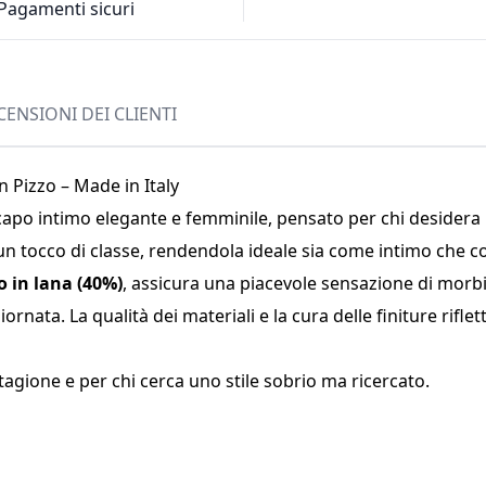
Pagamenti sicuri
CENSIONI DEI CLIENTI
 Pizzo – Made in Italy
apo intimo elegante e femminile, pensato per chi desidera 
 tocco di classe, rendendola ideale sia come intimo che 
o in lana (40%)
, assicura una piacevole sensazione di morbi
ornata. La qualità dei materiali e la cura delle finiture rifle
tagione e per chi cerca uno stile sobrio ma ricercato.