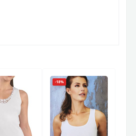
-18%
-18