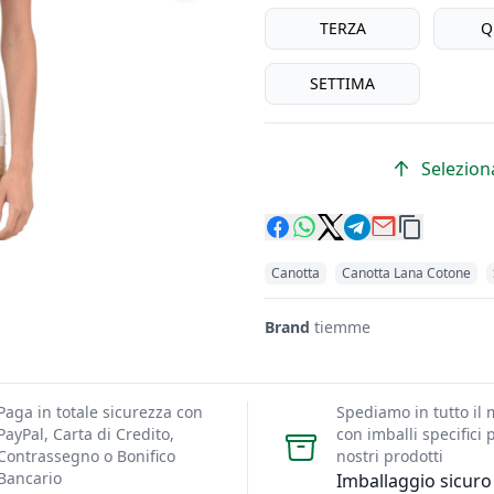
Misura
TERZA
Q
SETTIMA
Seleziona
Canotta
Canotta Lana Cotone
Brand
tiemme
Paga in totale sicurezza con
Spediamo in tutto il
PayPal, Carta di Credito,
con imballi specifici p
Contrassegno o Bonifico
nostri prodotti
Bancario
Imballaggio sicuro