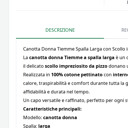
DESCRIZIONE
RE
Canotta Donna Tiemme Spalla Larga con Scollo in
La
canotta donna Tiemme a spalla larga
è un c
il delicato
scollo impreziosito da pizzo
donano un
Realizzata in
100% cotone pettinato
con
intern
calore, traspirabilità e comfort durante tutta la gi
affidabilità e durata nel tempo.
Un capo versatile e raffinato, perfetto per ogni s
Caratteristiche principali:
Modello:
canotta donna
Spalla:
larga