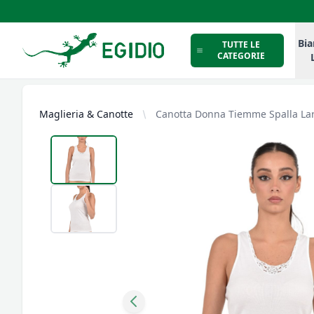
Intimo Egidio
Bia
TUTTE LE
CATEGORIE
Maglieria & Canotte
Canotta Donna Tiemme Spalla Larg