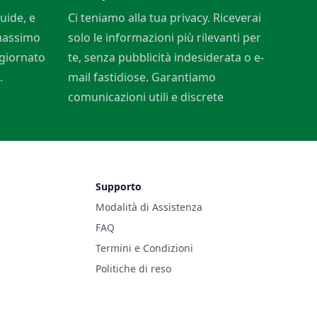
uide, e
Ci teniamo alla tua privacy. Riceverai
 massimo
solo le informazioni più rilevanti per
ggiornato
te, senza pubblicità indesiderata o e-
.
mail fastidiose. Garantiamo
comunicazioni utili e discrete
Supporto
Modalità di Assistenza
FAQ
Termini e Condizioni
Politiche di reso