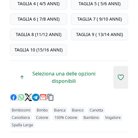
TAGLIA 4 ( 4/5 ANNI)
TAGLIA 5 ( 5/6 ANNI)
TAGLIA 6 ( 7/8 ANNI)
TAGLIA 7 ( 9/10 ANNI)
TAGLIA 8 (11/12 ANNI)
TAGLIA 9 ( 13/14 ANNI)
TAGLIA 10 (15/16 ANNI)
Seleziona una delle opzioni
Add to 
disponibili
Bimbissimi
Bimbo
Bianca
Bianco
Canotta
Canottiera
Cotone
100% Cotone
Bambino
Vogatore
Spalla Larga