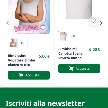
+9
+9
Bimbissimi
6,00 €
Canotta Spalla
Bimbissimi
5,00 €
Stretta Bimba
Vogatore Bimba
Bainco VS61B
Bianco VL61B
Acquista
Acquista
Iscriviti alla newsletter