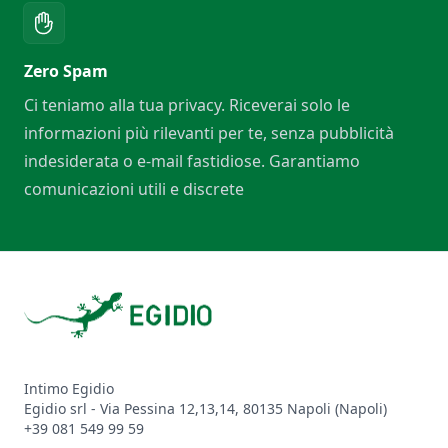
Zero Spam
Ci teniamo alla tua privacy. Riceverai solo le
informazioni più rilevanti per te, senza pubblicità
indesiderata o e-mail fastidiose. Garantiamo
comunicazioni utili e discrete
Footer
Intimo Egidio
Egidio srl - Via Pessina 12,13,14, 80135 Napoli (Napoli)
+39 081 549 99 59