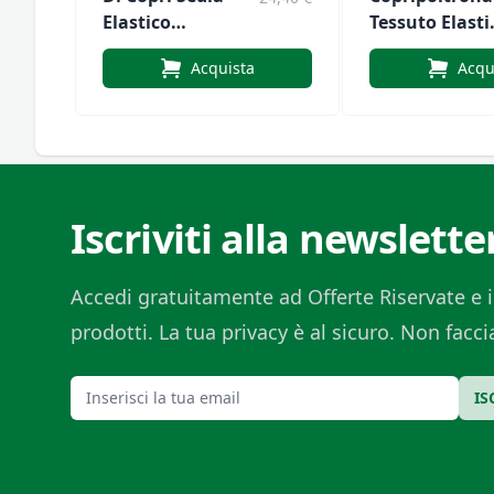
Elastico
Tessuto Elasti
Antimacchia
Antimacchia
Acquista
Acqu
Iscriviti alla newslette
Accedi gratuitamente ad Offerte Riservate e i
prodotti. La tua privacy è al sicuro. Non fac
Email
IS