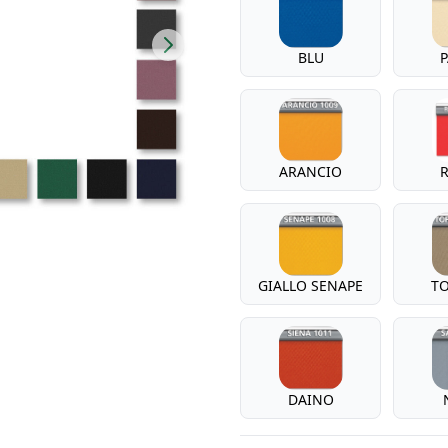
BLU
ARANCIO
GIALLO SENAPE
T
DAINO