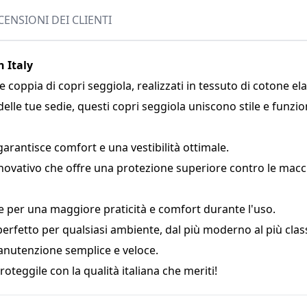
CENSIONI DEI CLIENTI
n Italy
coppia di copri seggiola, realizzati in tessuto di cotone elas
elle tue sedie, questi copri seggiola uniscono stile e funzion
arantisce comfort e una vestibilità ottimale.
ovativo che offre una protezione superiore contro le macchi
e per una maggiore praticità e comfort durante l'uso.
perfetto per qualsiasi ambiente, dal più moderno al più clas
manutenzione semplice e veloce.
roteggile con la qualità italiana che meriti!