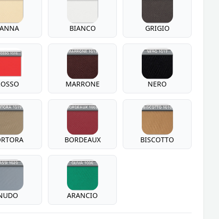
PANNA
BIANCO
GRIGIO
ROSSO
MARRONE
NERO
ORTORA
BORDEAUX
BISCOTTO
NUDO
ARANCIO