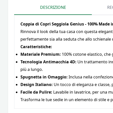
DESCRIZIONE
RE
Coppia di Copri Seggiola Genius - 100% Made i
Rinnova il look della tua casa con questa elegante 
perfettamente sia alla seduta che allo schienale d
Caratteristiche:
Materiale Premium:
100% cotone elastico, che g
Tecnologia Antimacchia 4D:
Un trattamento inn
più a lungo.
Spugnetta in Omaggio:
Inclusa nella confezion
Design Italiano:
Un tocco di eleganza e classe, 
Facile da Pulire:
Lavabile in lavatrice, per una 
Trasforma le tue sedie in un elemento di stile e p