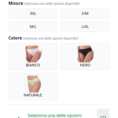
Misura
Seleziona una delle opzioni disponibili
Misura
XXL
S/M
M/L
L/XL
Colore
Seleziona una delle opzioni disponibili
Colore
BIANCO
NERO
NATURALE
Seleziona una delle opzioni