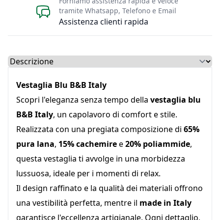
Forniamo assistenza rapida e veloce
tramite Whatsapp, Telefono e Email
Assistenza clienti rapida
Select a tab
Vestaglia Blu B&B Italy
Scopri l'eleganza senza tempo della
vestaglia blu
B&B Italy
, un capolavoro di comfort e stile.
Realizzata con una pregiata composizione di
65%
pura lana
,
15% cachemire
e
20% poliammide
,
questa vestaglia ti avvolge in una morbidezza
lussuosa, ideale per i momenti di relax.
Il design raffinato e la qualità dei materiali offrono
una vestibilità perfetta, mentre il
made in Italy
garantisce l'eccellenza artigianale. Ogni dettaglio,