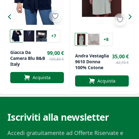
+7
+8
Giacca Da
99,00 €
Andra Vestaglia
35,00 €
Camera Blu B&B
109,80 €
9610 Donna
42,70 €
Italy
100% Cotone
Acquista
Acquista
Iscriviti alla newsletter
Accedi gratuitamente ad Offerte Riservate e