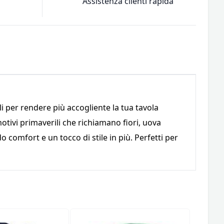
Assistenza clienti rapida
i per rendere più accogliente la tua tavola
motivi primaverili che richiamano fiori, uova
o comfort e un tocco di stile in più. Perfetti per