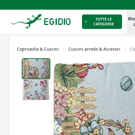
Intimo Egidio
Bia
TUTTE LE
CATEGORIE
Coprisedia & Cuscini
Cuscini arredo & Accesori
Co