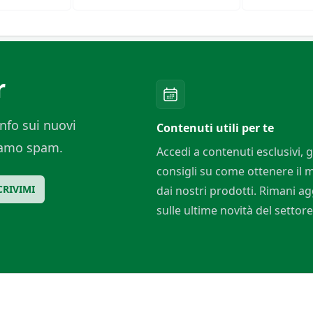
r
nfo sui nuovi
Contenuti utili per te
ciamo spam.
Accedi a contenuti esclusivi, g
consigli su come ottenere il
CRIVIMI
dai nostri prodotti. Rimani a
sulle ultime novità del settore