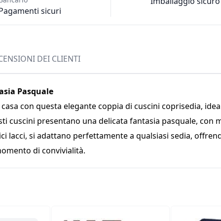
Imballaggio sicuro
Pagamenti sicuri
CENSIONI DEI CLIENTI
tasia Pasquale
 casa con questa elegante coppia di cuscini coprisedia, ideal
uesti cuscini presentano una delicata fantasia pasquale, con 
ici lacci, si adattano perfettamente a qualsiasi sedia, offrend
omento di convivialità.