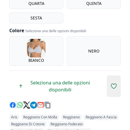
QUARTA
QUINTA
SESTA
Colore
Seleziona una delle opzioni disponibili
Colore
NERO
BIANCO
Seleziona una delle opzioni
Add to 
disponibili
Aris
Reggiseno Con Molla
Reggiseno
Reggiseno A Fascia
Reggiseno Di Cotone
Reggiseno Foderato