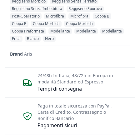
Reggiseno Morbido
Reggiseno Senza Ferretto
Reggiseno Senza Imbottitura
Reggiseno Sportivo
Post-Operatorio
Microfibra
Microfibra
Coppa B
Coppa B
Coppa Morbida
Coppa Morbida
Coppa Preformata
Modellante
Modellante
Modellante
Erica
Bianco
Nero
Brand
Aris
24/48h In Italia, 48/72h in Europa in
modalità Standard ed Espresso
Tempi di consegna
Paga in totale sicurezza con PayPal,
Carta di Credito, Contrassegno o
Bonifico Bancario
Pagamenti sicuri