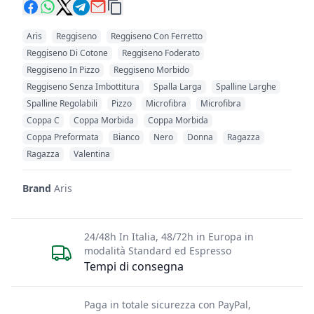
Aris
Reggiseno
Reggiseno Con Ferretto
Reggiseno Di Cotone
Reggiseno Foderato
Reggiseno In Pizzo
Reggiseno Morbido
Reggiseno Senza Imbottitura
Spalla Larga
Spalline Larghe
Spalline Regolabili
Pizzo
Microfibra
Microfibra
Coppa C
Coppa Morbida
Coppa Morbida
Coppa Preformata
Bianco
Nero
Donna
Ragazza
Ragazza
Valentina
Brand
Aris
24/48h In Italia, 48/72h in Europa in
modalità Standard ed Espresso
Tempi di consegna
Paga in totale sicurezza con PayPal,