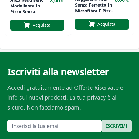
8,00 €
Senza Ferretto In
Modellante In
Microfibra E Pizzo
Pizzo Senza
Art. Lucia
Ferretto Art.EVA
Acquista
Acquista
Iscriviti alla newsletter
Accedi gratuitamente ad Offerte Riservate e
info sui nuovi prodotti. La tua privacy è al
sicuro. Non facciamo spam.
Email
ISCRIVIMI