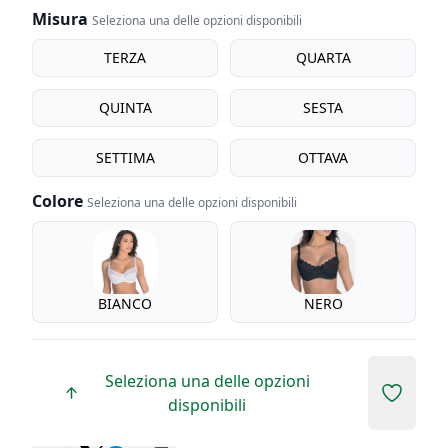
Misura
Seleziona una delle opzioni disponibili
Misura
TERZA
QUARTA
QUINTA
SESTA
SETTIMA
OTTAVA
Colore
Seleziona una delle opzioni disponibili
Colore
BIANCO
NERO
Seleziona una delle opzioni
Add to 
disponibili