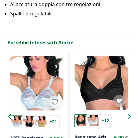
Allacciatura doppia con tre regolazioni
Spalline regolabili
Potrebbe Interessarti Anche
+12
+21
Reggiseno Aris
6,00 €
ARIS Reggiseno