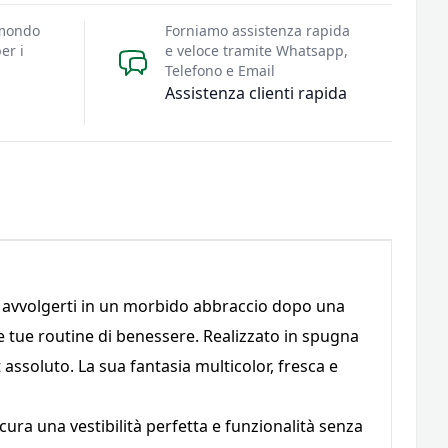
 mondo
Forniamo assistenza rapida
er i
e veloce tramite Whatsapp,
Telefono e Email
Assistenza clienti rapida
r avvolgerti in un morbido abbraccio dopo una
le tue routine di benessere. Realizzato in spugna
 assoluto. La sua fantasia multicolor, fresca e
cura una vestibilità perfetta e funzionalità senza