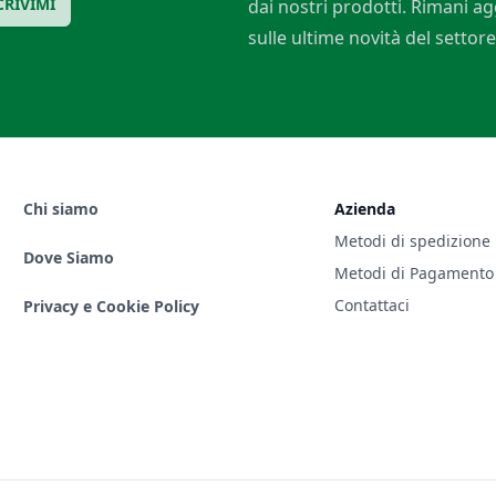
CRIVIMI
dai nostri prodotti. Rimani a
sulle ultime novità del settore
Chi siamo
Azienda
Metodi di spedizione
Dove Siamo
Metodi di Pagamento
Contattaci
Privacy e Cookie Policy