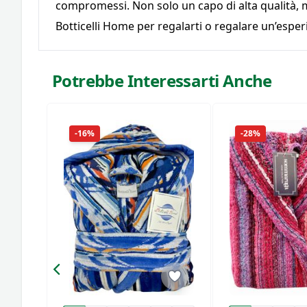
compromessi. Non solo un capo di alta qualità, 
Botticelli Home per regalarti o regalare un’esper
Potrebbe Interessarti Anche
-16%
-28%