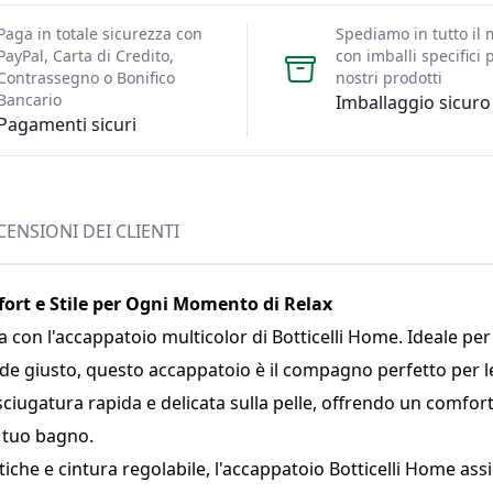
Paga in totale sicurezza con
Spediamo in tutto il
PayPal, Carta di Credito,
con imballi specifici p
Contrassegno o Bonifico
nostri prodotti
Bancario
Imballaggio sicuro
Pagamenti sicuri
CENSIONI DEI CLIENTI
fort e Stile per Ogni Momento di Relax
 con l'accappatoio multicolor di Botticelli Home. Ideale pe
iede giusto, questo accappatoio è il compagno perfetto per 
asciugatura rapida e delicata sulla pelle, offrendo un comfort
l tuo bagno.
iche e cintura regolabile, l'accappatoio Botticelli Home assi