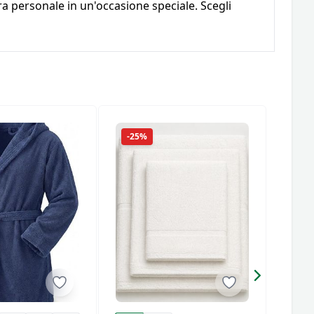
 personale in un'occasione speciale. Scegli
-25%
-23