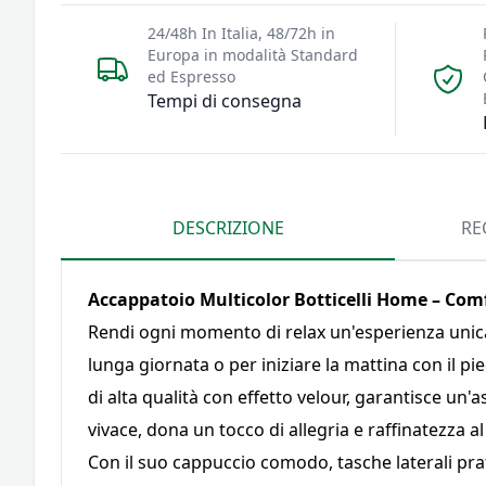
24/48h In Italia, 48/72h in
Europa in modalità Standard
ed Espresso
Tempi di consegna
DESCRIZIONE
RE
Accappatoio Multicolor Botticelli Home – Com
Rendi ogni momento di relax un'esperienza unica
lunga giornata o per iniziare la mattina con il p
di alta qualità con effetto velour, garantisce un'
vivace, dona un tocco di allegria e raffinatezza a
Con il suo cappuccio comodo, tasche laterali prat