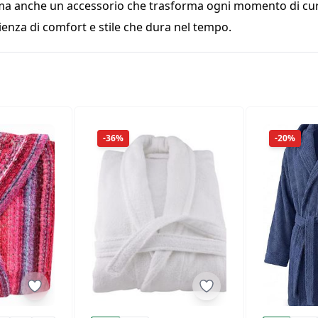
ma anche un accessorio che trasforma ogni momento di cura
ienza di comfort e stile che dura nel tempo.
-36%
-20%