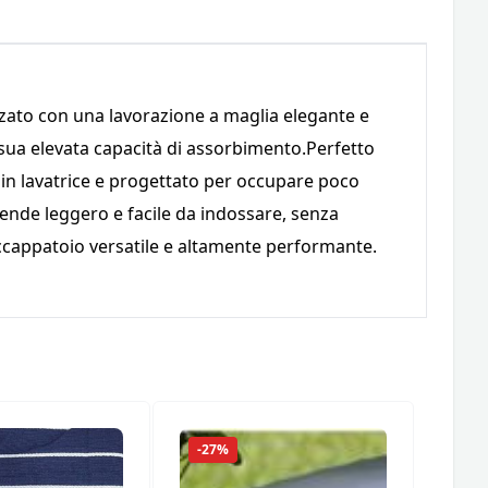
izzato con una lavorazione a maglia elegante e
 sua elevata capacità di assorbimento.Perfetto
e in lavatrice e progettato per occupare poco
rende leggero e facile da indossare, senza
accappatoio versatile e altamente performante.
-27%
-18