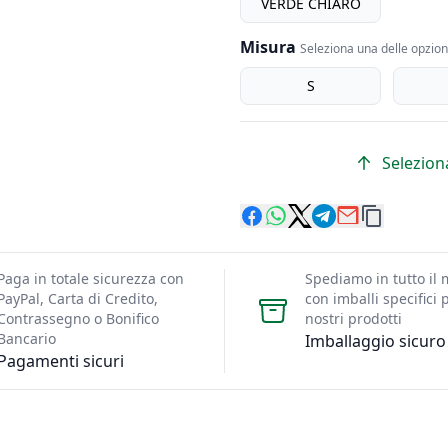
VERDE CHIARO
Misura
Seleziona una delle opzioni
Misura
S
Seleziona
Paga in totale sicurezza con
Spediamo in tutto il
PayPal, Carta di Credito,
con imballi specifici p
Contrassegno o Bonifico
nostri prodotti
Bancario
Imballaggio sicuro
Pagamenti sicuri