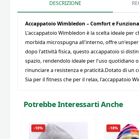
DESCRIZIONE
RE
Accappatoio Wimbledon – Comfort e Funzionali
L'accappatoio Wimbledon è la scelta ideale per ch
morbida microspugna all'interno, offre un'esperi
dopo l'attività fisica, questo accappatoio si dist
spazio, rendendolo ideale per l'uso quotidiano o
rinunciare a resistenza e praticità.Dotato di un
Sia per il fitness che per il relax, l'accappatoio
Potrebbe Interessarti Anche
-18%
-18%