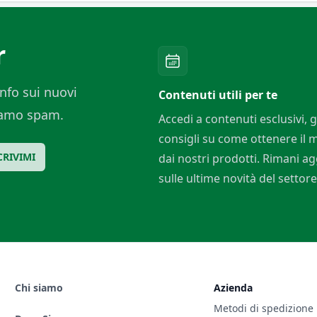
r
nfo sui nuovi
Contenuti utili per te
ciamo spam.
Accedi a contenuti esclusivi, g
consigli su come ottenere il
CRIVIMI
dai nostri prodotti. Rimani a
sulle ultime novità del settore
Chi siamo
Azienda
Metodi di spedizione