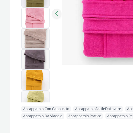
Accappatoio Con Cappuccio
AccappatoioFacileDaLavare
Ac
Accappatoio Da Viaggio
Accappatoio Pratico
Accappatoio Pe