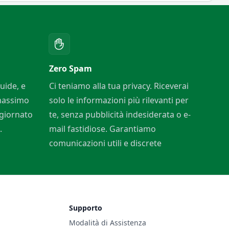
Bian
Zero Spam
uide, e
Ci teniamo alla tua privacy. Riceverai
 massimo
solo le informazioni più rilevanti per
ggiornato
te, senza pubblicità indesiderata o e-
.
mail fastidiose. Garantiamo
comunicazioni utili e discrete
Supporto
Modalità di Assistenza