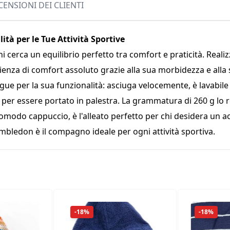
CENSIONI DEI CLIENTI
tà per le Tue Attività Sportive
i cerca un equilibrio perfetto tra comfort e praticità. Real
enza di comfort assoluto grazie alla sua morbidezza e alla
ingue per la sua funzionalità: asciuga velocemente, è lavabil
 per essere portato in palestra. La grammatura di 260 g lo 
 comodo cappuccio, è l'alleato perfetto per chi desidera un 
 Wimbledon è il compagno ideale per ogni attività sportiva.
-18%
-18%