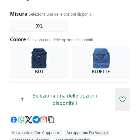
Misura
Seleziona una delle opzioni disponibili
Misura
3XL
Colore
Seleziona una delle opzioni disponibili
Colore
BLU
BLUETTE
Seleziona una delle opzioni
Add to 
disponibili
Accappatoio Con Cappuccio
Accappatoio Da Viaggio